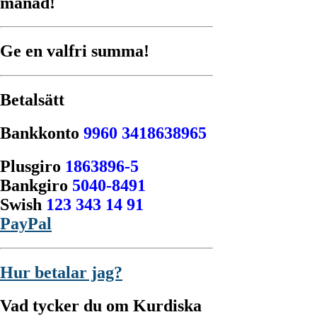
månad!
Ge en valfri summa!
Betalsätt
Bankkonto
9960 3418638965
Plusgiro
1863896-5
Bankgiro
5040-8491
Swish
123 343 14 91
PayPal
Hur betalar jag?
Vad tycker du om Kurdiska