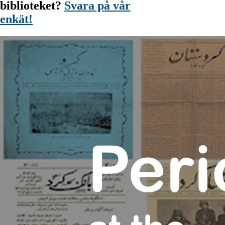
biblioteket?
Svara på vår
enkät!