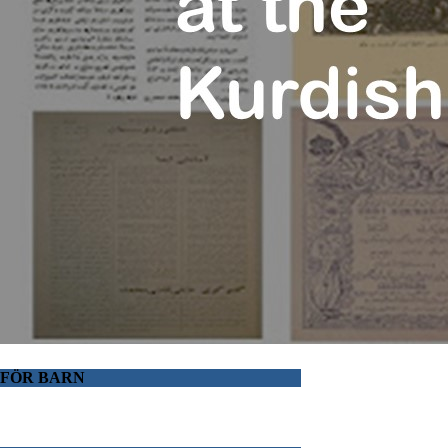
FÖR BARN