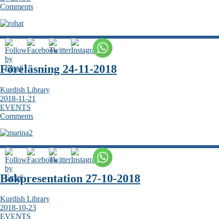
Comments
Föreläsning 24-11-2018
Kurdish Library
2018-11-21
EVENTS
Comments
Bokpresentation 27-10-2018
Kurdish Library
2018-10-23
EVENTS