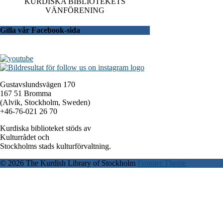
KURDISKA BIBLIOTEKETS
VÄNFÖRENING
Gilla vår Facebook-sida
Gustavslundsvägen 170
167 51 Bromma
(Alvik, Stockholm, Sweden)
+46-76-021 26 70
Kurdiska biblioteket stöds av
Kulturrådet och
Stockholms stads kulturförvaltning.
© 2026 The Kurdish Library of Stockholm
Frontier Theme