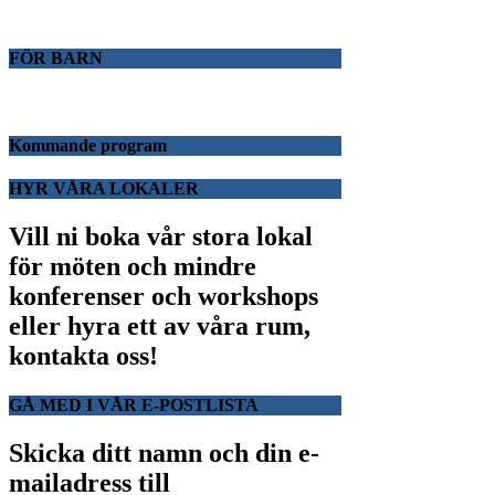
FÖR BARN
Kommande program
HYR VÅRA LOKALER
Vill ni boka vår stora lokal
för möten och mindre
konferenser och workshops
eller hyra ett av våra rum,
kontakta oss!
GÅ MED I VÅR E-POSTLISTA
Skicka ditt namn och din e-
mailadress till