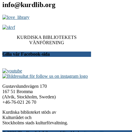
info@kurdlib.org
KURDISKA BIBLIOTEKETS
VÄNFÖRENING
Gilla vår Facebook-sida
Gustavslundsvägen 170
167 51 Bromma
(Alvik, Stockholm, Sweden)
+46-76-021 26 70
Kurdiska biblioteket stöds av
Kulturrådet och
Stockholms stads kulturförvaltning.