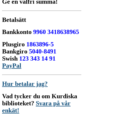
Ge en valfri summa!
Betalsätt
Bankkonto
9960 3418638965
Plusgiro
1863896-5
Bankgiro
5040-8491
Swish
123 343 14 91
PayPal
Hur betalar jag?
Vad tycker du om Kurdiska
biblioteket?
Svara på vår
enkät!