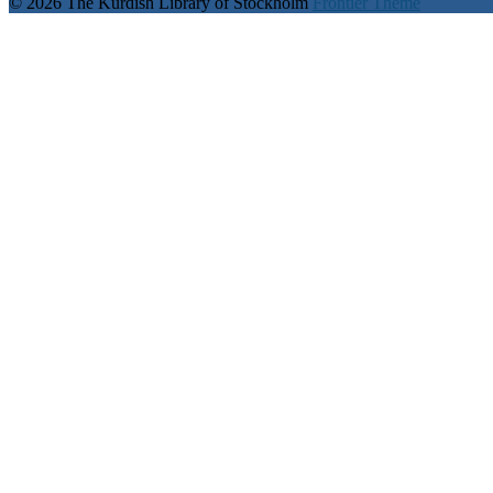
© 2026 The Kurdish Library of Stockholm
Frontier Theme