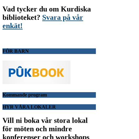
Vad tycker du om Kurdiska
biblioteket?
Svara på vår
enkät!
FÖR BARN
Kommande program
HYR VÅRA LOKALER
Vill ni boka vår stora lokal
för möten och mindre
konferenser och workshops