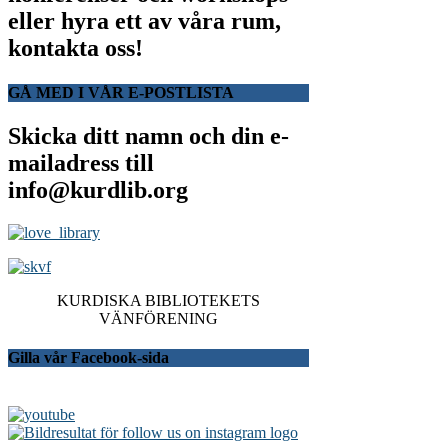
eller hyra ett av våra rum,
kontakta oss!
GÅ MED I VÅR E-POSTLISTA
Skicka ditt namn och din e-
mailadress till
info@kurdlib.org
KURDISKA BIBLIOTEKETS
VÄNFÖRENING
Gilla vår Facebook-sida