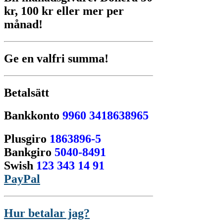
kr, 100 kr eller mer per
månad!
Ge en valfri summa!
Betalsätt
Bankkonto
9960 3418638965
Plusgiro
1863896-5
Bankgiro
5040-8491
Swish
123 343 14 91
PayPal
Hur betalar jag?