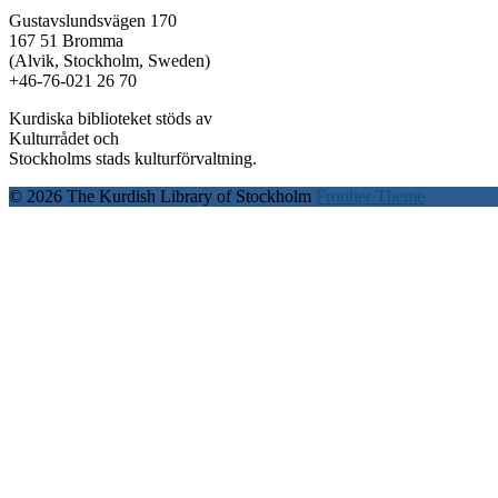
Gustavslundsvägen 170
167 51 Bromma
(Alvik, Stockholm, Sweden)
+46-76-021 26 70
Kurdiska biblioteket stöds av
Kulturrådet och
Stockholms stads kulturförvaltning.
© 2026 The Kurdish Library of Stockholm
Frontier Theme