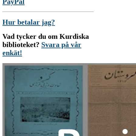
PayPal
Hur betalar jag?
Vad tycker du om Kurdiska
biblioteket?
Svara på vår
enkät!