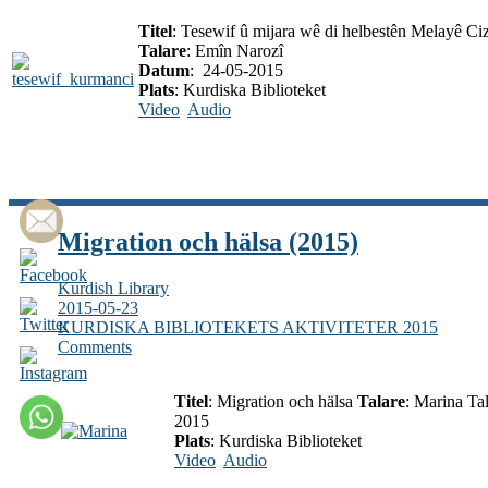
Titel
: Tesewif û mijara wê di helbestên Melayê Ciz
Talare
: Emîn Narozî
Datum
: 24-05-2015
Plats
: Kurdiska Biblioteket
Video
Audio
Migration och hälsa (2015)
Kurdish Library
2015-05-23
KURDISKA BIBLIOTEKETS AKTIVITETER 2015
Comments
Titel
: Migration och hälsa
Talare
: Marina T
2015
Plats
: Kurdiska Biblioteket
Video
Audio