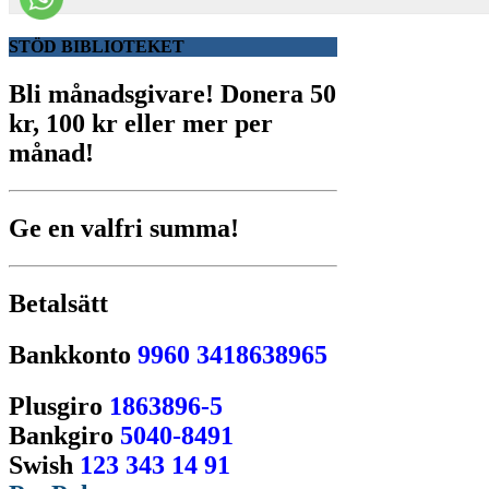
STÖD BIBLIOTEKET
Bli månadsgivare!
Donera 50
kr, 100 kr eller mer per
månad!
Ge en valfri summa!
Betalsätt
Bankkonto
9960 3418638965
Plusgiro
1863896-5
Bankgiro
5040-8491
Swish
123 343 14 91