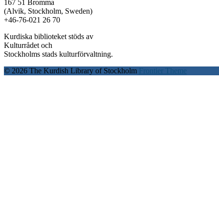
167 51 Bromma
(Alvik, Stockholm, Sweden)
+46-76-021 26 70
Kurdiska biblioteket stöds av
Kulturrådet och
Stockholms stads kulturförvaltning.
© 2026 The Kurdish Library of Stockholm
Frontier Theme