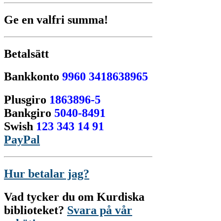
Ge en valfri summa!
Betalsätt
Bankkonto
9960 3418638965
Plusgiro
1863896-5
Bankgiro
5040-8491
Swish
123 343 14 91
PayPal
Hur betalar jag?
Vad tycker du om Kurdiska
biblioteket?
Svara på vår