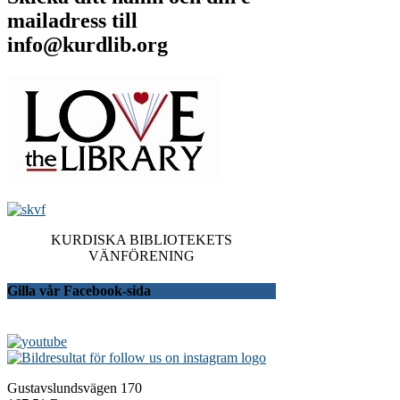
mailadress till
info@kurdlib.org
KURDISKA BIBLIOTEKETS
VÄNFÖRENING
Gilla vår Facebook-sida
Gustavslundsvägen 170