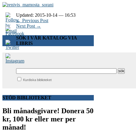
Updated: 2015-10-14 — 16:53
← Previous Post
Next Post →
SÖK I VÅR KATALOG VIA
LIBRIS
Kurdiska biblioteket
STÖD BIBLIOTEKET
Bli månadsgivare!
Donera 50
kr, 100 kr eller mer per
månad!