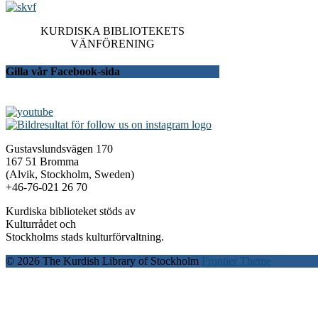
KURDISKA BIBLIOTEKETS
VÄNFÖRENING
Gilla vår Facebook-sida
Gustavslundsvägen 170
167 51 Bromma
(Alvik, Stockholm, Sweden)
+46-76-021 26 70
Kurdiska biblioteket stöds av
Kulturrådet och
Stockholms stads kulturförvaltning.
© 2026 The Kurdish Library of Stockholm
Frontier Theme