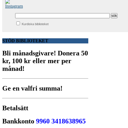
Kurdiska biblioteket
STÖD BIBLIOTEKET
Bli månadsgivare!
Donera 50
kr, 100 kr eller mer per
månad!
Ge en valfri summa!
Betalsätt
Bankkonto
9960 3418638965