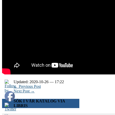
Updated: 2020-10-26 — 17:22
← Previous Post
Next Post →
SÖK I VÅR KATALOG VIA
LIBRIS