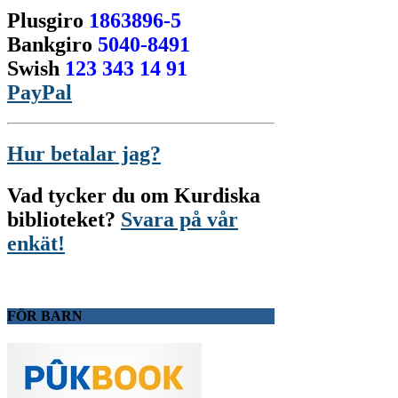
Plusgiro
1863896-5
Bankgiro
5040-8491
Swish
123 343 14 91
PayPal
Hur betalar jag?
Vad tycker du om Kurdiska
biblioteket?
Svara på vår
enkät!
FÖR BARN