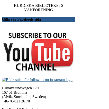
KURDISKA BIBLIOTEKETS
VÄNFÖRENING
Gilla vår Facebook-sida
Gustavslundsvägen 170
167 51 Bromma
(Alvik, Stockholm, Sweden)
+46-76-021 26 70