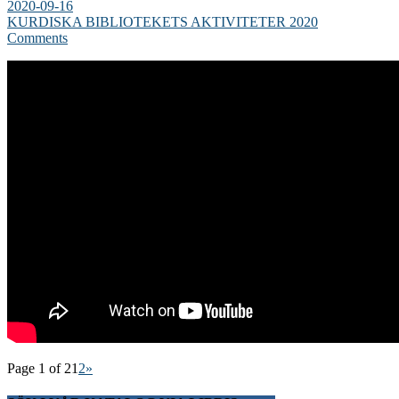
2020-09-16
KURDISKA BIBLIOTEKETS AKTIVITETER 2020
Comments
Page 1 of 2
1
2
»