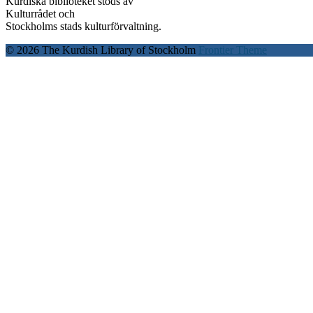
Kurdiska biblioteket stöds av
Kulturrådet och
Stockholms stads kulturförvaltning.
© 2026 The Kurdish Library of Stockholm
Frontier Theme