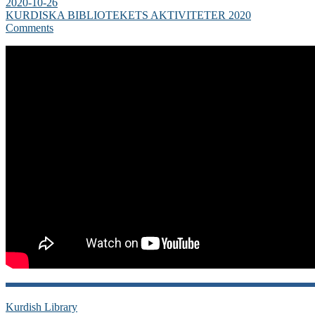
2020-10-26
KURDISKA BIBLIOTEKETS AKTIVITETER 2020
Comments
Kurdish Library