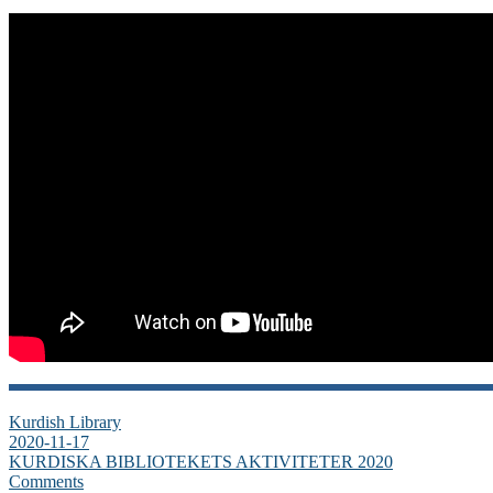
Kurdish Library
2020-11-17
KURDISKA BIBLIOTEKETS AKTIVITETER 2020
Comments