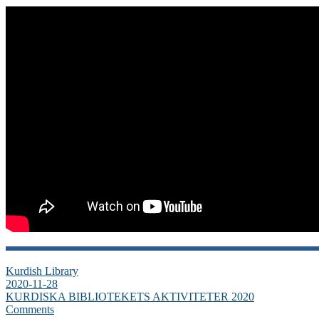
Kurdish Library
2020-11-28
KURDISKA BIBLIOTEKETS AKTIVITETER 2020
Comments