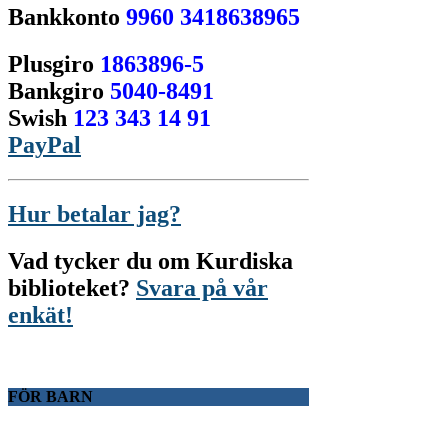
Bankkonto
9960 3418638965
Plusgiro
1863896-5
Bankgiro
5040-8491
Swish
123 343 14 91
PayPal
Hur betalar jag?
Vad tycker du om Kurdiska
biblioteket?
Svara på vår
enkät!
FÖR BARN