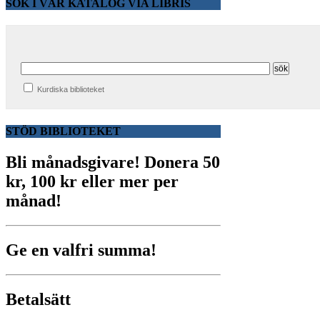
SÖK I VÅR KATALOG VIA LIBRIS
Kurdiska biblioteket
STÖD BIBLIOTEKET
Bli månadsgivare!
Donera 50
kr, 100 kr eller mer per
månad!
Ge en valfri summa!
Betalsätt