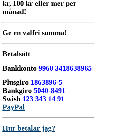
kr, 100 kr eller mer per
månad!
Ge en valfri summa!
Betalsätt
Bankkonto
9960 3418638965
Plusgiro
1863896-5
Bankgiro
5040-8491
Swish
123 343 14 91
PayPal
Hur betalar jag?