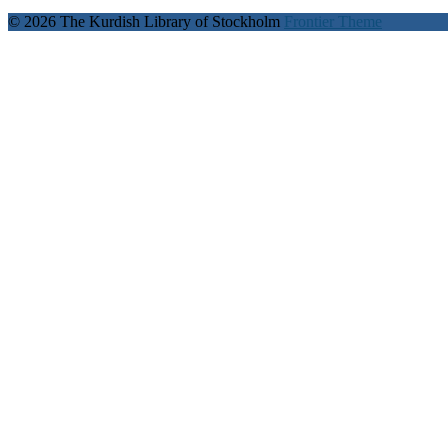
© 2026 The Kurdish Library of Stockholm
Frontier Theme