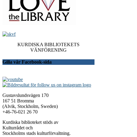
KURDISKA BIBLIOTEKETS
VÄNFÖRENING
Gilla vår Facebook-sida
Gustavslundsvägen 170
167 51 Bromma
(Alvik, Stockholm, Sweden)
+46-76-021 26 70
Kurdiska biblioteket stöds av
Kulturrådet och
Stockholms stads kulturförvaltning.